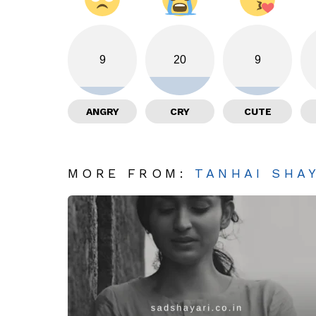
9
20
9
ANGRY
CRY
CUTE
MORE FROM:
TANHAI SHA