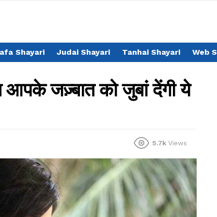
afa Shayari
Judai Shayari
Tanhai Shayari
Web S
के जज़्बात को जुबां देंगी ये
5.7k
Views