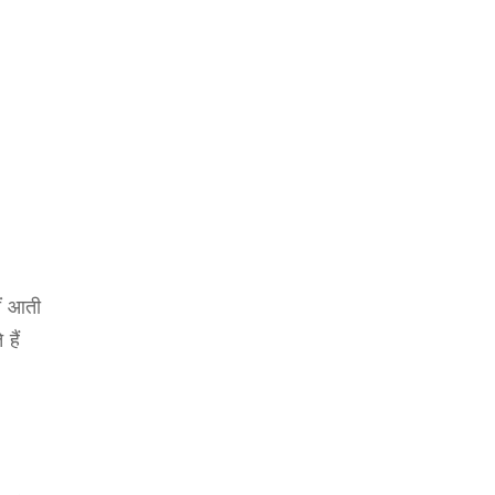
ीं आती
हैं