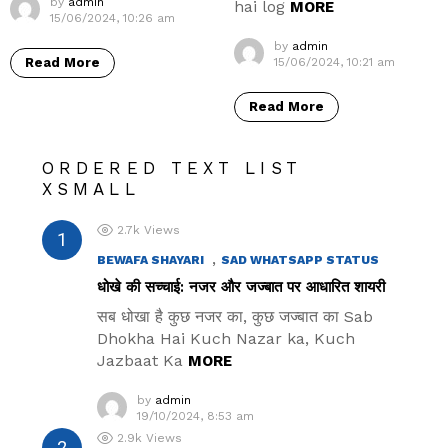
by
admin
hai log
MORE
15/06/2024, 10:26 am
by
admin
Read More
15/06/2024, 10:21 am
Read More
ORDERED TEXT LIST
XSMALL
2.7k
Views
,
BEWAFA SHAYARI
SAD WHATSAPP STATUS
धोखे की सच्चाई: नजर और जज्बात पर आधारित शायरी
सब धोखा है कुछ नजर का, कुछ जज्बात का Sab
Dhokha Hai Kuch Nazar ka, Kuch
Jazbaat Ka
MORE
by
admin
19/10/2024, 8:53 am
2.9k
Views