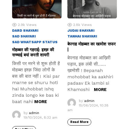
2.9k
Views
2.8k
Views
DARD SHAYARI
JUDAI SHAYARI
SAD SHAYARI
TANHAI SHAYARI
SAD WHATSAPP STATUS
बेपनाह मोहब्बत का खामोश सफर
|
मोहब्बत की गहराई: इश्क़ की
सच्चाई बयां करती शायरी
बेपनाह मोहब्बत का आख़िरी
किसी पर मरने से शुरू होती है
पड़ाव, इक लंबी सी……
मोहब्ब्त इश्क़ जिंदा लोगों के
ख़ामोशी ! Bepanah
बस की बात नहीं। Kisi par
mohobbat ka aakhiri
marne se shuru hoti
padaav Ek lambi si
hai Muhobbat Ishq
Khamoshi
MORE
zinda longo ke bas ki
baat nahi
by
admin
MORE
15/06/2024, 10:38
am
by
admin
19/10/2024, 8:32 am
Read More