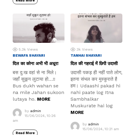
Read More
5.3k
Views
3k
Views
BEWAFA SHAYARI
TANHAI SHAYARI
दिल का कोना अभी भी अधूरा
दिल की गहराई में छिपी उदासी
बस दुःख वहां से ना मिले।
उदासी पकड़ ही नहीं पाते लोग,
जहाँ सुकून लुटाया हो…!!
इतना संभल कर मुस्कुराते है
Bus dukh wahan se
हम। Udaashi pakad hi
na mile Jahan sukoon
nahi paate log Itna
lutaya ho.
Sambhalkar
MORE
Muskurate hai log
by
admin
MORE
15/06/2024, 10:26
am
by
admin
15/06/2024, 10:21 am
Read More