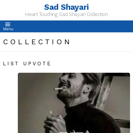
Sad Shayari
Heart Touching Sad Shayari Collection
Menu
COLLECTION
LIST UPVOTE