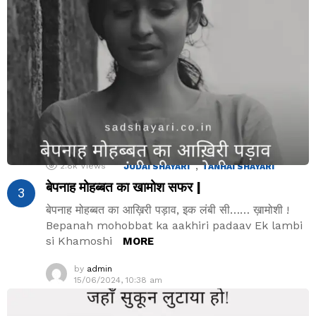
,
2.8k
Views
JUDAI SHAYARI
TANHAI SHAYARI
बेपनाह मोहब्बत का खामोश सफर |
बेपनाह मोहब्बत का आख़िरी पड़ाव, इक लंबी सी…… ख़ामोशी !
Bepanah mohobbat ka aakhiri padaav Ek lambi
si Khamoshi
MORE
by
admin
15/06/2024, 10:38 am