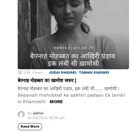
2.8k
Views
JUDAI SHAYARI
TANHAI SHAYARI
बेपनाह मोहब्बत का खामोश सफर |
बेपनाह मोहब्बत का आख़िरी पड़ाव, इक लंबी सी…… ख़ामोशी !
Bepanah mohobbat ka aakhiri padaav Ek lambi
si Khamoshi
MORE
by
admin
15/06/2024, 10:38 am
Read More