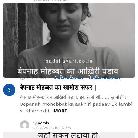
,
2.8k
Views
JUDAI SHAYARI
TANHAI SHAYARI
बेपनाह मोहब्बत का खामोश सफर |
बेपनाह मोहब्बत का आख़िरी पड़ाव, इक लंबी सी…… ख़ामोशी !
Bepanah mohobbat ka aakhiri padaav Ek lambi
si Khamoshi
MORE
by
admin
15/06/2024, 10:38 am