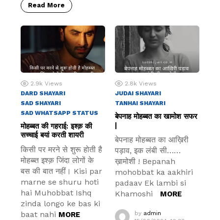
Read More
2.9k
Views
2.8k
Views
DARD SHAYARI
JUDAI SHAYARI
SAD SHAYARI
TANHAI SHAYARI
SAD WHATSAPP STATUS
बेपनाह मोहब्बत का खामोश सफर
|
मोहब्बत की गहराई: इश्क़ की
सच्चाई बयां करती शायरी
बेपनाह मोहब्बत का आख़िरी
किसी पर मरने से शुरू होती है
पड़ाव, इक लंबी सी……
मोहब्ब्त इश्क़ जिंदा लोगों के
ख़ामोशी ! Bepanah
बस की बात नहीं। Kisi par
mohobbat ka aakhiri
marne se shuru hoti
padaav Ek lambi si
hai Muhobbat Ishq
Khamoshi
MORE
zinda longo ke bas ki
baat nahi
by
admin
MORE