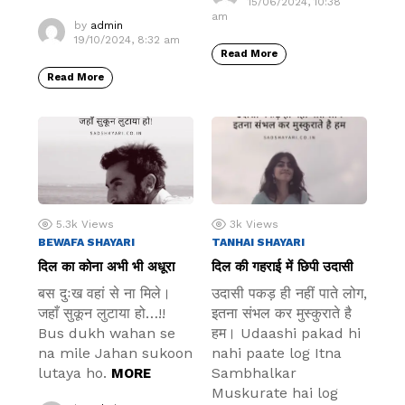
15/06/2024, 10:38
am
by
admin
19/10/2024, 8:32 am
Read More
Read More
5.3k
Views
3k
Views
BEWAFA SHAYARI
TANHAI SHAYARI
दिल का कोना अभी भी अधूरा
दिल की गहराई में छिपी उदासी
बस दुःख वहां से ना मिले।
उदासी पकड़ ही नहीं पाते लोग,
जहाँ सुकून लुटाया हो…!!
इतना संभल कर मुस्कुराते है
Bus dukh wahan se
हम। Udaashi pakad hi
na mile Jahan sukoon
nahi paate log Itna
lutaya ho.
Sambhalkar
MORE
Muskurate hai log