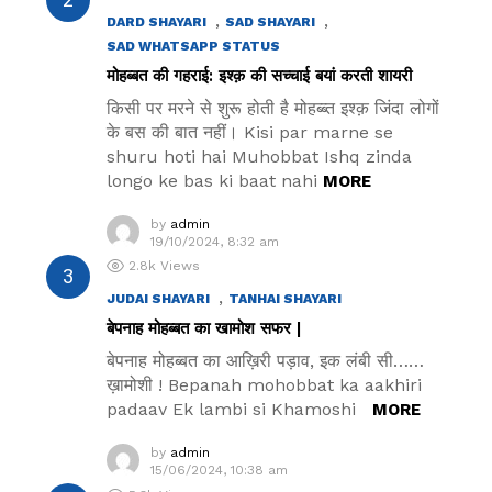
,
,
DARD SHAYARI
SAD SHAYARI
SAD WHATSAPP STATUS
मोहब्बत की गहराई: इश्क़ की सच्चाई बयां करती शायरी
किसी पर मरने से शुरू होती है मोहब्ब्त इश्क़ जिंदा लोगों
के बस की बात नहीं। Kisi par marne se
shuru hoti hai Muhobbat Ishq zinda
longo ke bas ki baat nahi
MORE
by
admin
19/10/2024, 8:32 am
2.8k
Views
,
JUDAI SHAYARI
TANHAI SHAYARI
बेपनाह मोहब्बत का खामोश सफर |
बेपनाह मोहब्बत का आख़िरी पड़ाव, इक लंबी सी……
ख़ामोशी ! Bepanah mohobbat ka aakhiri
padaav Ek lambi si Khamoshi
MORE
by
admin
15/06/2024, 10:38 am