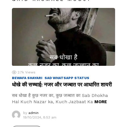
2.7k
Views
BEWAFA SHAYARI
SAD WHATSAPP STATUS
धोखे की सच्चाई: नजर और जज्बात पर आधारित शायरी
सब धोखा है कुछ नजर का, कुछ जज्बात का Sab Dhokha
Hai Kuch Nazar ka, Kuch Jazbaat Ka
MORE
by
admin
19/10/2024, 8:53 am