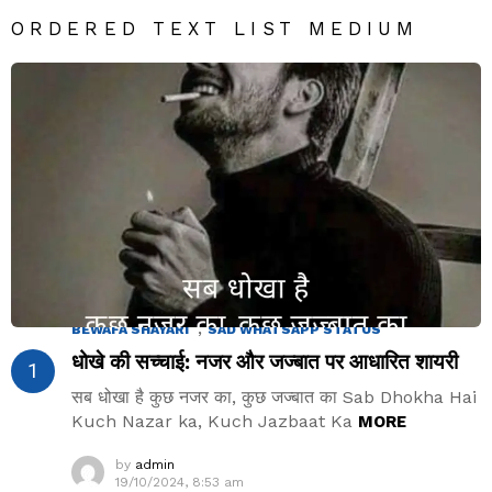
ORDERED TEXT LIST MEDIUM
2.7k
Views
,
BEWAFA SHAYARI
SAD WHATSAPP STATUS
धोखे की सच्चाई: नजर और जज्बात पर आधारित शायरी
सब धोखा है कुछ नजर का, कुछ जज्बात का Sab Dhokha Hai
Kuch Nazar ka, Kuch Jazbaat Ka
MORE
by
admin
19/10/2024, 8:53 am