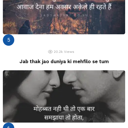
20.2k
Views
Jab thak jao duniya ki mehfilo se tum